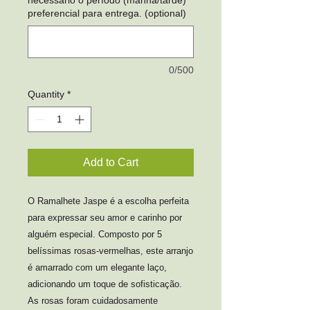
necessário o período (manhã/tarde)
preferencial para entrega. (optional)
0/500
Quantity
*
Add to Cart
O Ramalhete Jaspe é a escolha perfeita 
para expressar seu amor e carinho por 
alguém especial. Composto por 5 
belíssimas rosas-vermelhas, este arranjo 
é amarrado com um elegante laço, 
adicionando um toque de sofisticação. 
As rosas foram cuidadosamente 