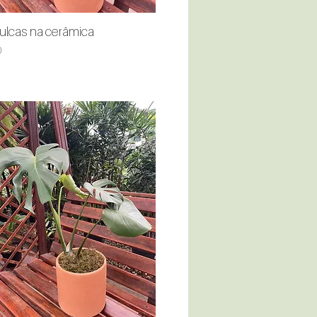
ulcas na cerâmica
Quick View
0