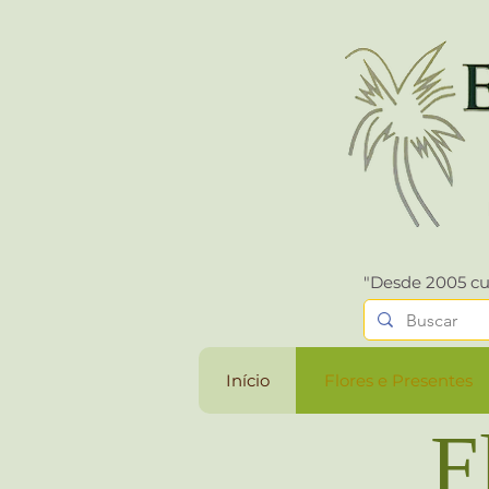
"Desde 2005 cu
Início
Flores e Presentes
Fl