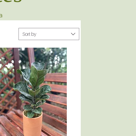
a
Sort by