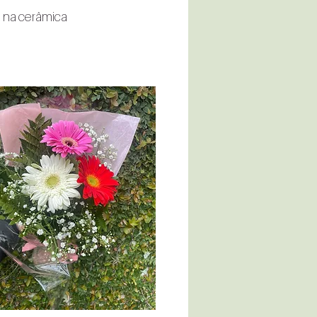
 na cerâmica
Quick View