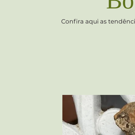
Bo
Confira aqui as tendênci