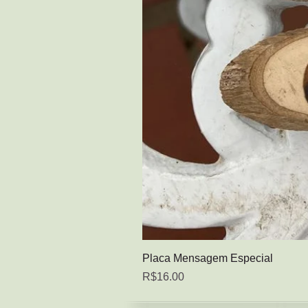
Placa Mensagem Especial
Price
R$16.00