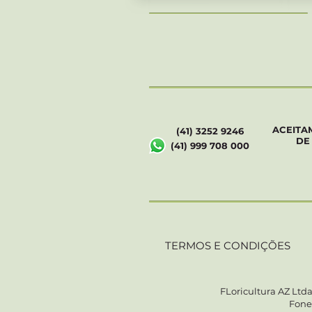
ACEITA
(41) 3252 9246
DE
(41) 999 708 000
TERMOS E CONDIÇÕES
FLoricultura AZ Ltda
Fone