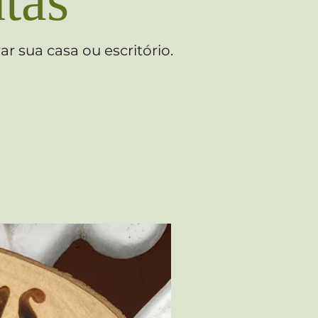
tas
 sua casa ou escritório.