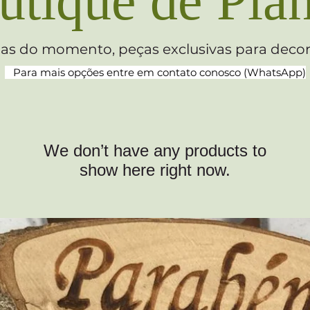
utique de Plan
as do momento, peças exclusivas para decorar
Para mai
s opções entre em contato conosco (WhatsApp)
We don’t have any products to
show here right now.