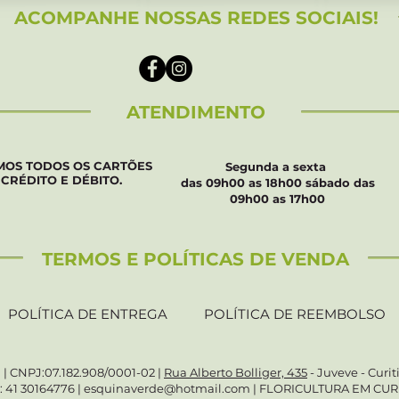
ACOMPANHE NOSSAS REDES SOCIAIS!
ATENDIMENTO
MOS TODOS OS CARTÕES
Segunda a sexta
 CRÉDITO E DÉBITO.
das 09h00 as 18h00 sábado das
09h00 as 17h00
TERMOS E POLÍTICAS DE VENDA
POLÍTICA DE ENTREGA
POLÍTICA DE REEMBOLSO
 | CNPJ:07.182.908/0001-02 |
Rua Alberto Bolliger, 435
- Juveve - Curi
: 41 30164776 | esquinaverde@hotmail.com | FLORICULTURA EM CUR